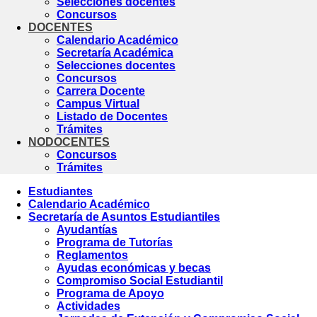
Selecciones docentes
Concursos
DOCENTES
Calendario Académico
Secretaría Académica
Selecciones docentes
Concursos
Carrera Docente
Campus Virtual
Listado de Docentes
Trámites
NODOCENTES
Concursos
Trámites
Estudiantes
Calendario Académico
Secretaría de Asuntos Estudiantiles
Ayudantías
Programa de Tutorías
Reglamentos
Ayudas económicas y becas
Compromiso Social Estudiantil
Programa de Apoyo
Actividades