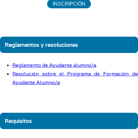
INSCRIPCIÓN
Reglamentos y resoluciones
Reglamento de Ayudante alumno/a
.
Resolución sobre el Programa de Formación de
Ayudante Alumno/a
.
Requisitos