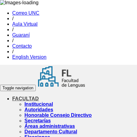
Correo UNC
/
Aula Virtual
/
Guaraní
/
Contacto
/
English Version
Toggle navigation
FACULTAD
Institucional
Autoridades
Honorable Consejo Directivo
Secretarías
Áreas administrativas
Departamento Cultural