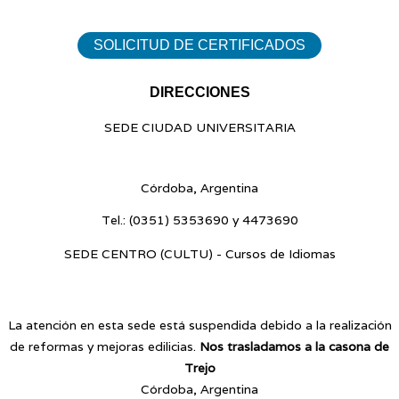
SOLICITUD DE CERTIFICADOS
DIRECCIONES
SEDE CIUDAD UNIVERSITARIA
Blvr. Enrique Barros s/n - Ciudad Universitaria
Córdoba, Argentina
Tel.:
(0351) 5353690 y 4473690
SEDE CENTRO (CULTU) - Cursos de Idiomas
Av. Vélez Sarsfield 187 - Centro
La atención en esta sede está suspendida debido a la realización
de reformas y mejoras edilicias.
Nos trasladamos a la casona de
Trejo
Córdoba, Argentina