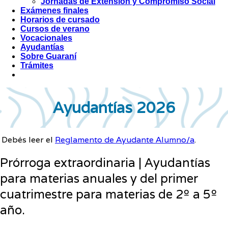
Jornadas de Extensión y Compromiso Social
Exámenes finales
Horarios de cursado
Cursos de verano
Vocacionales
Ayudantías
Sobre Guaraní
Trámites
Ayudantías 2026
Debés leer el
Reglamento de Ayudante Alumno/a
.
Prórroga extraordinaria | Ayudantías
para materias anuales y del primer
cuatrimestre para materias de 2º a 5º
año.