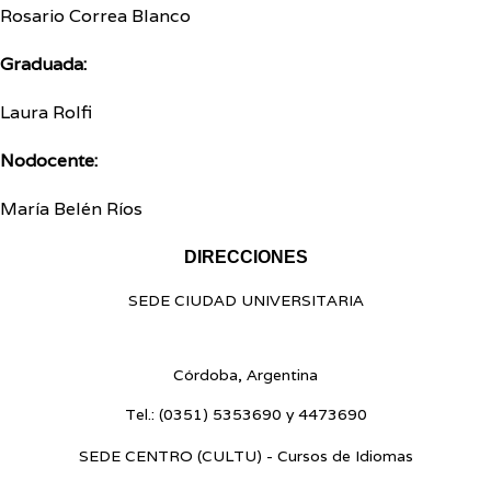
Rosario Correa Blanco
Graduada:
Laura Rolfi
Nodocente:
María Belén Ríos
DIRECCIONES
SEDE CIUDAD UNIVERSITARIA
Blvr. Enrique Barros s/n - Ciudad Universitaria
Córdoba, Argentina
Tel.:
(0351) 5353690 y 4473690
SEDE CENTRO (CULTU) - Cursos de Idiomas