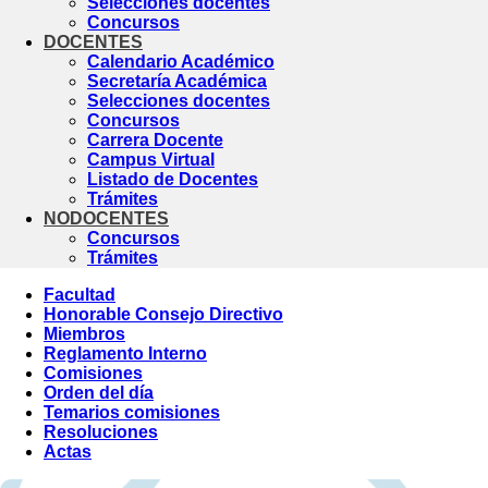
Selecciones docentes
Concursos
DOCENTES
Calendario Académico
Secretaría Académica
Selecciones docentes
Concursos
Carrera Docente
Campus Virtual
Listado de Docentes
Trámites
NODOCENTES
Concursos
Trámites
Facultad
Honorable Consejo Directivo
Miembros
Reglamento Interno
Comisiones
Orden del día
Temarios comisiones
Resoluciones
Actas