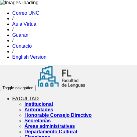
Correo UNC
/
Aula Virtual
/
Guaraní
/
Contacto
/
English Version
Toggle navigation
FACULTAD
Institucional
Autoridades
Honorable Consejo Directivo
Secretarías
Áreas administrativas
Departamento Cultural