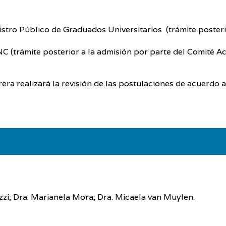
istro Público de Graduados Universitarios (trámite poster
UNC (trámite posterior a la admisión por parte del Comité A
ra realizará la revisión de las postulaciones de acuerdo a 
ozzi; Dra. Marianela Mora; Dra. Micaela van Muylen.