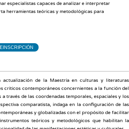
rmar especialistas capaces de analizar e interpretar
ta herramientas teóricas y metodológicas para
EINSCRIPCIÓN
actualización de la Maestría en culturas y literatura
es críticos contemporáneos concernientes a la función del
s a través de las coordenadas temporales, espaciales y los
rspectiva comparatista, indaga en la configuración de las
ontemporáneas y globalizadas con el propósito de facilitar
instrumentos teóricos y metodológicos que habilitan la
ccionalidad de las manifestaciones estéticas y culturales.