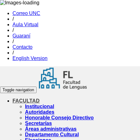
Correo UNC
/
Aula Virtual
/
Guaraní
/
Contacto
/
English Version
Toggle navigation
FACULTAD
Institucional
Autoridades
Honorable Consejo Directivo
Secretarías
Áreas administrativas
Departamento Cultural