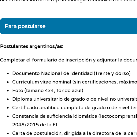
Para postularse
Postulantes argentinos/as:
Completar el formulario de inscripción y adjuntar la docu
Documento Nacional de Identidad (frente y dorso)
Curriculum vitae nominal (sin certificaciones, máxim
Foto (tamaño 4x4, fondo azul)
Diploma universitario de grado o de nivel no universi
Certificado analítico completo de grado o de nivel te
Constancia de suficiencia idiomática (lectocomprensió
2048/2015 de la FL.
Carta de postulación, dirigida a la directora de la c