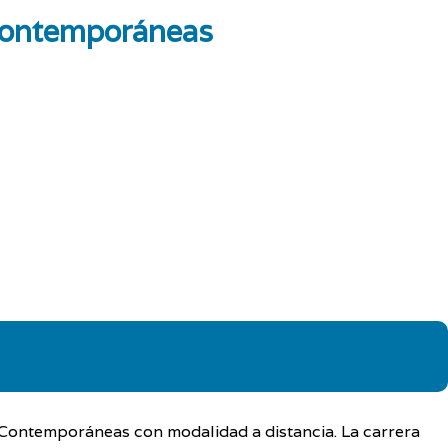
 contemporáneas
 Contemporáneas con modalidad a distancia. La carrera