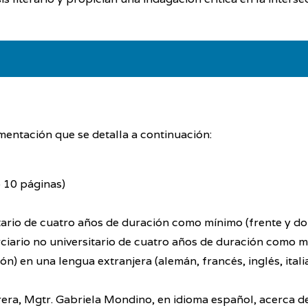
mentación que se detalla a continuación:
o 10 páginas)
tario de cuatro años de duración como mínimo (frente y dor
rciario no universitario de cuatro años de duración como mí
n) en una lengua extranjera (alemán, francés, inglés, ital
arrera, Mgtr. Gabriela Mondino, en idioma español, acerca de