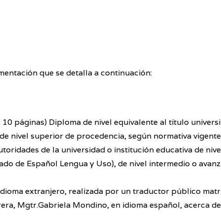
mentación que se detalla a continuación:
 10 páginas) Diploma de nivel equivalente al título univer
 de nivel superior de procedencia, según normativa vigente
utoridades de la universidad o institución educativa de niv
ado de Español Lengua y Uso), de nivel intermedio o avan
dioma extranjero, realizada por un traductor público matr
arrera, Mgtr.Gabriela Mondino, en idioma español, acerca de