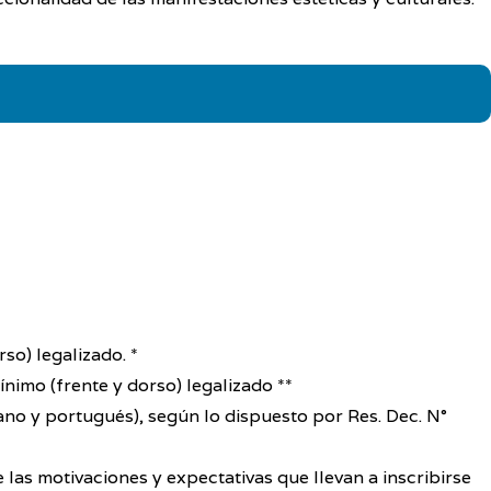
so) legalizado. *
nimo (frente y dorso) legalizado **
iano y portugués), según lo dispuesto por Res. Dec. N°
 las motivaciones y expectativas que llevan a inscribirse