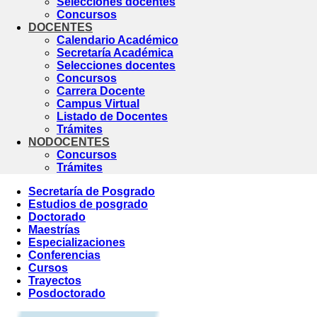
Selecciones docentes
Concursos
DOCENTES
Calendario Académico
Secretaría Académica
Selecciones docentes
Concursos
Carrera Docente
Campus Virtual
Listado de Docentes
Trámites
NODOCENTES
Concursos
Trámites
Secretaría de Posgrado
Estudios de posgrado
Doctorado
Maestrías
Especializaciones
Conferencias
Cursos
Trayectos
Posdoctorado