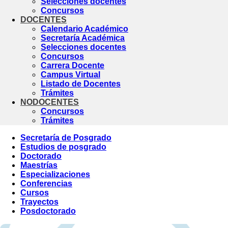
Selecciones docentes
Concursos
DOCENTES
Calendario Académico
Secretaría Académica
Selecciones docentes
Concursos
Carrera Docente
Campus Virtual
Listado de Docentes
Trámites
NODOCENTES
Concursos
Trámites
Secretaría de Posgrado
Estudios de posgrado
Doctorado
Maestrías
Especializaciones
Conferencias
Cursos
Trayectos
Posdoctorado