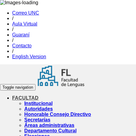
Correo UNC
/
Aula Virtual
/
Guaraní
/
Contacto
/
English Version
Toggle navigation
FACULTAD
Institucional
Autoridades
Honorable Consejo Directivo
Secretarías
Áreas administrativas
Departamento Cultural