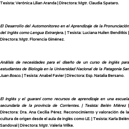
Tesista: Verónica Lilian Aranda
| Directora: Mgtr. Claudia Spataro.
El Desarrollo del Automonitoreo en el Aprendizaje de la Pronunciación
del Inglés como
Lengua Extranjera.
| Tesista: Luciana Huilen Benditkis 
Directora: Mgtr. Florencia
Giménez.
Análisis de necesidades para el diseño de un curso de inglés para
estudiantes de Biología
en la Universidad Nacional de la Patagonia Sa
Juan Bosco.
| Tesista: Anabel Favier
| Directora: Esp. Natalia Bersano.
El inglés y el guaraní como recursos de aprendizaje en una escuela
secundaria de la
provincia de Corrientes. | Tesista: Belén Miérez
Directora: Dra. Ana Cecilia Pérez.
Reconocimiento y valoración de l
cultura de origen desde el aula de inglés como LE. |
Tesista: Karla Belén
Sandoval | Directora: Mgtr. Valeria Wilke.