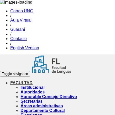
Correo UNC
/
Aula Virtual
/
Guaraní
/
Contacto
/
English Version
Toggle navigation
FACULTAD
Institucional
Autoridades
Honorable Consejo Directivo
Secretarías
Áreas administrativas
Departamento Cultural