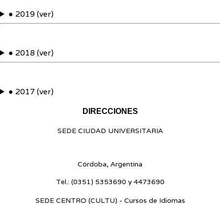
● 2019 (ver)
● 2018 (ver)
● 2017 (ver)
DIRECCIONES
SEDE CIUDAD UNIVERSITARIA
Blvr. Enrique Barros s/n - Ciudad Universitaria
Córdoba, Argentina
Tel.:
(0351) 5353690 y 4473690
SEDE CENTRO (CULTU) - Cursos de Idiomas