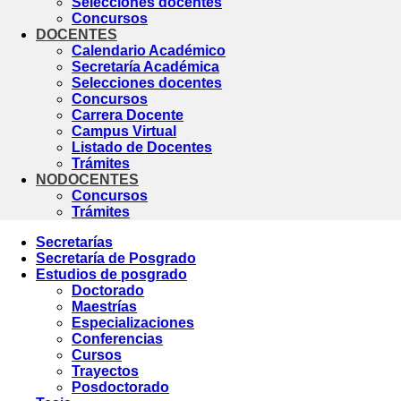
Selecciones docentes
Concursos
DOCENTES
Calendario Académico
Secretaría Académica
Selecciones docentes
Concursos
Carrera Docente
Campus Virtual
Listado de Docentes
Trámites
NODOCENTES
Concursos
Trámites
Secretarías
Secretaría de Posgrado
Estudios de posgrado
Doctorado
Maestrías
Especializaciones
Conferencias
Cursos
Trayectos
Posdoctorado